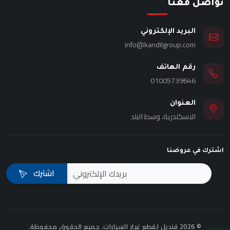
تواصل معنا
البريد الإلكتروني
info@kandilgroup.com
رقم الهاتف
01005739646
العنوان
الاسكندرية، وسط البلد
اشترك في عروضنا
اشترك
© 2026 قنديل لقطع غيار السيارات. جميع الحقوق محفوظة.