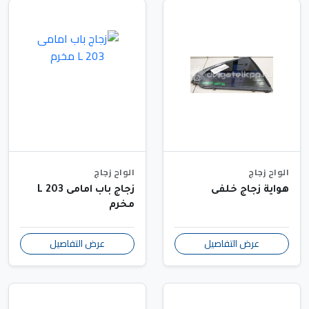
الواح زجاج
الواح زجاج
هواية زجاج خلفى
زجاج باب امامى 203 L
مخرم
عرض التفاصيل
عرض التفاصيل