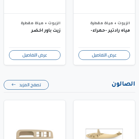
الزيوت + مياة مقطرة
الزيوت + مياة مقطرة
مياه رادتير -حمراء-
زيت باور اخضر
عرض التفاصيل
عرض التفاصيل
تصفح المزيد
الصالون