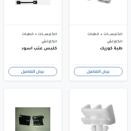
الكلبســات + الطبات
الكلبســات + الطبات
الكاوتش
الكاوتش
طبة كوريك
كلبس عتب اسود
عرض التفاصيل
عرض التفاصيل