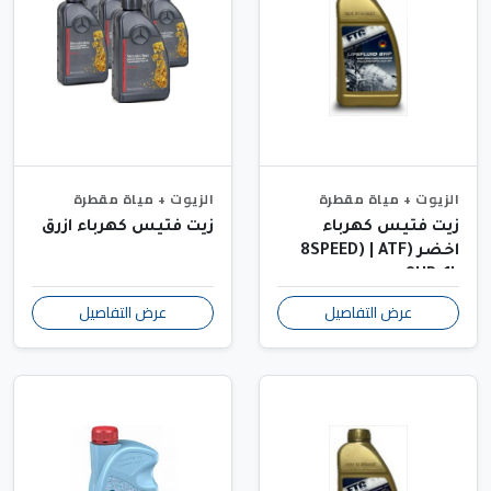
الزيوت + مياة مقطرة
الزيوت + مياة مقطرة
زيت فتيس كهرباء
زيت فتيس كهرباء ازرق
اخضر (8SPEED) | ATF
8HP, 1L
عرض التفاصيل
عرض التفاصيل