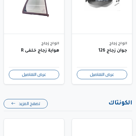
الواح زجاج
الواح زجاج
جوان زجاج 126
هواية زجاج خلفى R
عرض التفاصيل
عرض التفاصيل
تصفح المزيد
الكونتاك