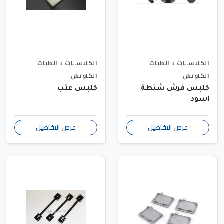
الكلبســات + الطبات
الكلبســات + الطبات
الكاوتش
الكاوتش
كلبس فرش شنطة
كلبس عتب
اسود
عرض التفاصيل
عرض التفاصيل