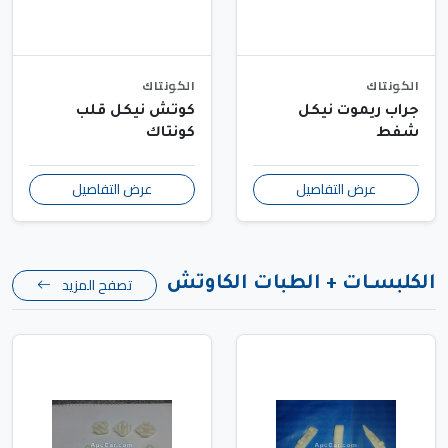
الكونتاك
الكونتاك
جراب ريموت نيكل
كوتش نيكل قلب
شفط
كونتاك
عرض التفاصيل
عرض التفاصيل
تصفح المزيد
الكلبســات + الطبات الكاوتش