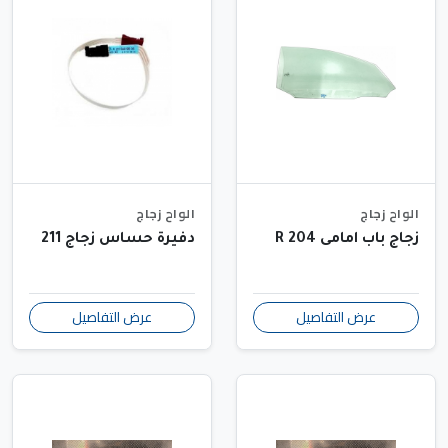
الواح زجاج
الواح زجاج
زجاج باب امامى 204 R
دفيرة حساس زجاج 211
عرض التفاصيل
عرض التفاصيل