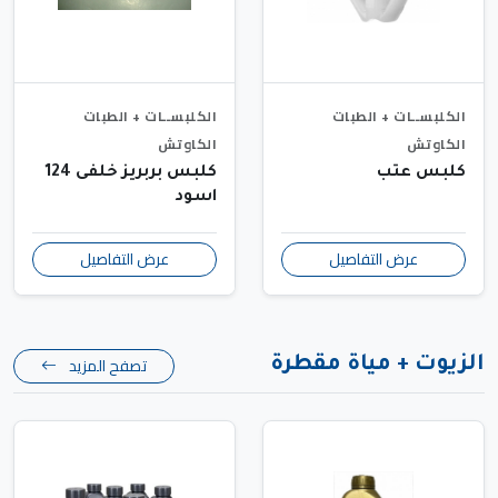
الكلبســات + الطبات
الكلبســات + الطبات
الكاوتش
الكاوتش
كلبس عتب
كلبس بربريز خلفى 124
اسود
عرض التفاصيل
عرض التفاصيل
تصفح المزيد
الزيوت + مياة مقطرة