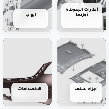
أطارات الجنوط و
أجزئها
ابواب
اجزاء سقف
الاكصدامات