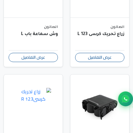
الصالون
الصالون
زراع تحريك كرسى 123 L
وش سماعة باب L
عرض التفاصيل
عرض التفاصيل