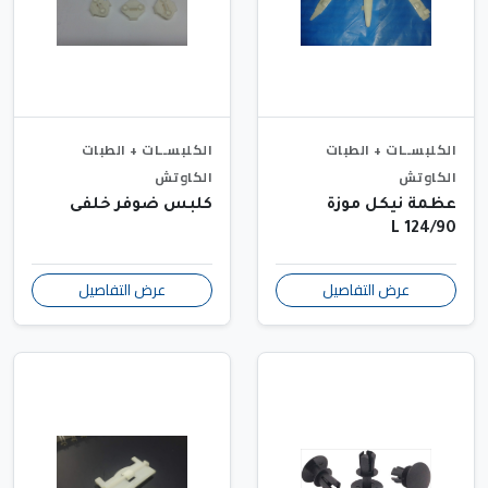
الكلبســات + الطبات
الكلبســات + الطبات
الكاوتش
الكاوتش
عظمة نيكل موزة
كلبس ضوفر خلفى
124/90 L
عرض التفاصيل
عرض التفاصيل