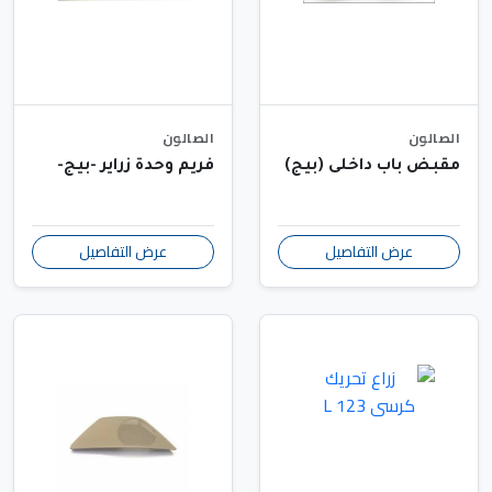
الصالون
الصالون
مقبض باب داخلى (بيج)
فريم وحدة زراير -بيج-
عرض التفاصيل
عرض التفاصيل