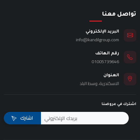
تواصل معنا
البريد الإلكتروني
info@kandilgroup.com
رقم الهاتف
01005739646
العنوان
الاسكندرية، وسط البلد
اشترك في عروضنا
اشترك