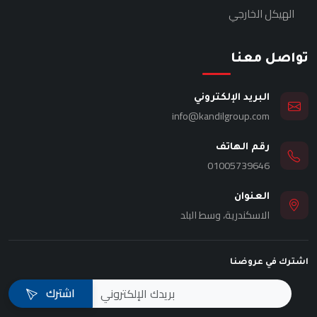
الهيكل الخارجي
تواصل معنا
البريد الإلكتروني
info@kandilgroup.com
رقم الهاتف
01005739646
العنوان
الاسكندرية، وسط البلد
اشترك في عروضنا
اشترك