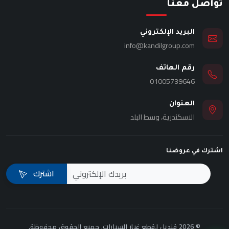
تواصل معنا
البريد الإلكتروني
info@kandilgroup.com
رقم الهاتف
01005739646
العنوان
الاسكندرية، وسط البلد
اشترك في عروضنا
اشترك
© 2026 قنديل لقطع غيار السيارات. جميع الحقوق محفوظة.