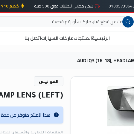
شحن مجاني للطلبات فوق 500 جنيه
خصم 10% على أول طلب
الرئيسية
المنتجات
ماركات السيارات
اتصل بنا
AUDI Q3 (16-18), HEADLA
الفوانيس
LAMP LENS (LEFT)
هذا المنتج متوفر من عدة عل
العلامات التجارية والأسعار المتاح