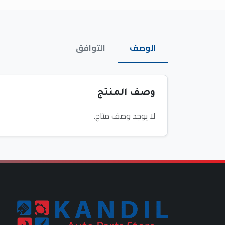
الوصف
التوافق
وصف المنتج
لا يوجد وصف متاح.