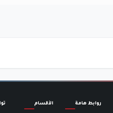
روابط هامة
الأقسام
تو