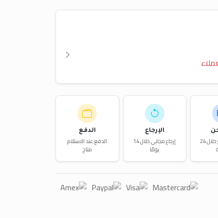
ملاء
ن
الإرجاع
الدفع
توصيل سريع خلال 24
إرجاع مجاني خلال 14
الدفع عند الاستلام
يومًا
متاح