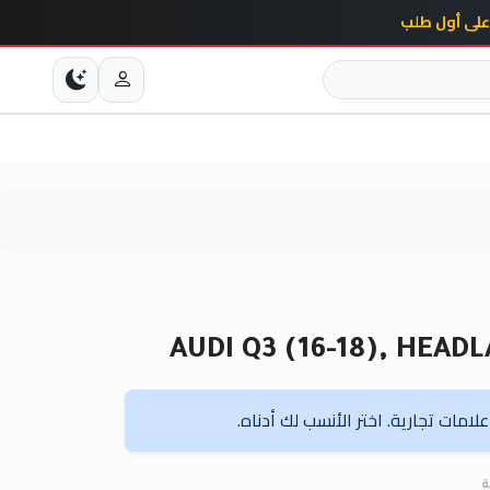
AUDI Q3 (16-18), HEAD
امات تجارية. اختر الأنسب لك أدناه.
ة