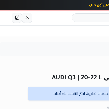
AUD
امات تجارية. اختر الأنسب لك أدناه.
ة