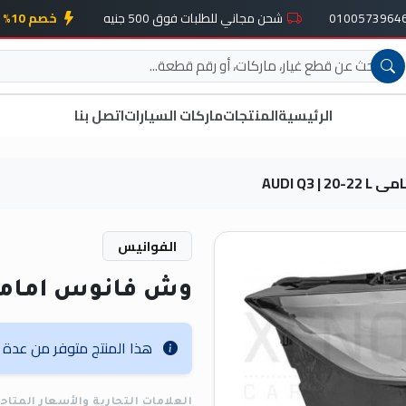
شحن مجاني للطلبات فوق 500 جنيه
خصم 10% على أول طلب
الرئيسية
المنتجات
ماركات السيارات
اتصل بنا
AUDI Q3 
الفوانيس
وش فانوس امامى I Q3 | 20-22 L
هذا المنتج متوفر من عدة عل
العلامات التجارية والأسعار المتاح