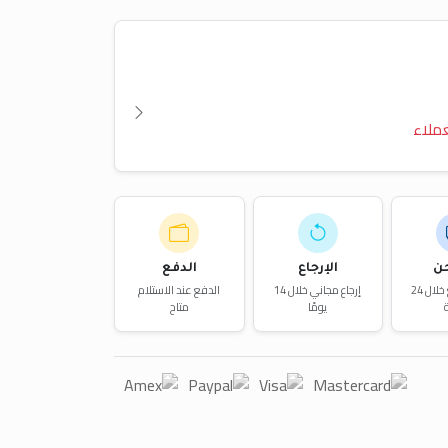
ملاء
ن
الإرجاع
الدفع
توصيل سريع خلال 24
إرجاع مجاني خلال 14
الدفع عند الاستلام
يومًا
متاح