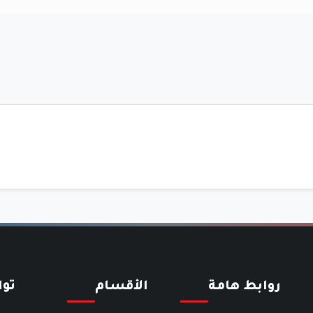
روابط هامة
الأقسام
تو