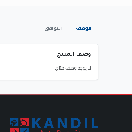
الوصف
التوافق
وصف المنتج
لا يوجد وصف متاح.