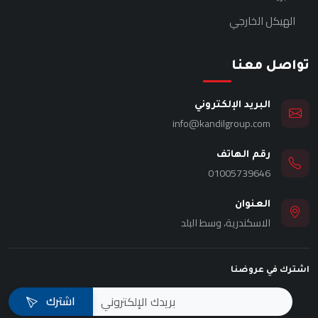
الهيكل الخارجي
تواصل معنا
البريد الإلكتروني
info@kandilgroup.com
رقم الهاتف
01005739646
العنوان
الاسكندرية، وسط البلد
اشترك في عروضنا
اشترك