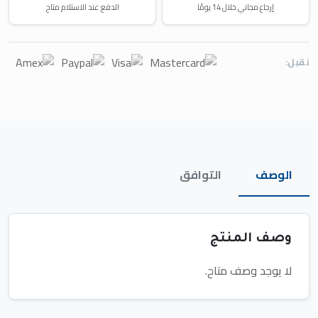
إرجاع مجاني خلال 14 يومًا
الدفع عند الاستلام متاح
نقبل:
الوصف
التوافق
وصف المنتج
لا يوجد وصف متاح.