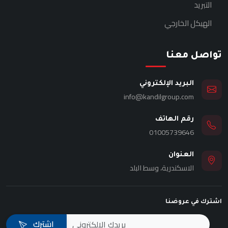
التبريد
الهيكل الخارجي
تواصل معنا
البريد الإلكتروني
info@kandilgroup.com
رقم الهاتف
01005739646
العنوان
الاسكندرية، وسط البلد
اشترك في عروضنا
اشترك