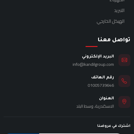
التبريد
الهيكل الخارجي
تواصل معنا
البريد الإلكتروني
info@kandilgroup.com
رقم الهاتف
01005739646
العنوان
الاسكندرية، وسط البلد
اشترك في عروضنا