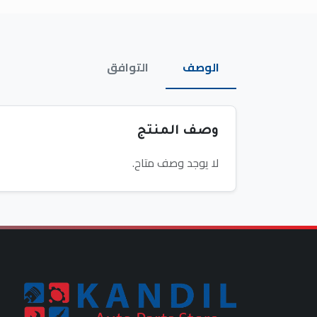
الوصف
التوافق
وصف المنتج
لا يوجد وصف متاح.