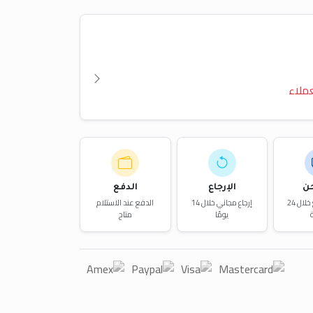
ملاء
ن
الإرجاع
الدفع
توصيل سريع خلال 24
إرجاع مجاني خلال 14
الدفع عند الاستلام
يومًا
متاح