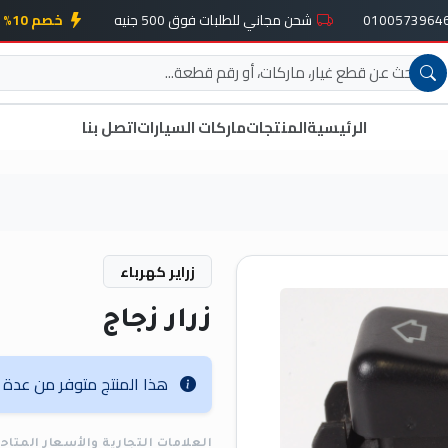
شحن مجاني للطلبات فوق 500 جنيه
خصم 10% على أول طلب
الرئيسية
المنتجات
ماركات السيارات
اتصل بنا
زراير كهرباء
زرار زجاج
هذا المنتج متوفر من عدة عل
العلامات التجارية والأسعار المتاح