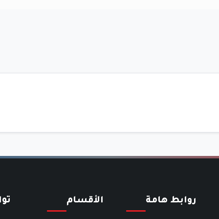
روابط هامة
الأقسام
تو