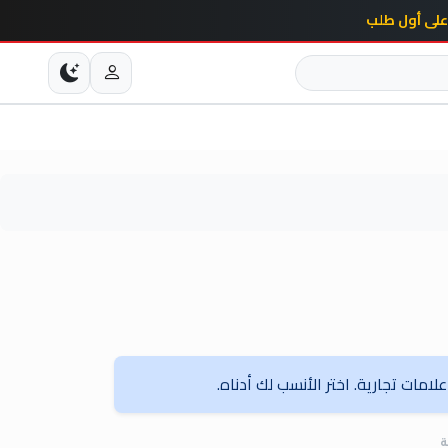
امات تجارية. اختر الأنسب لك أدناه.
ة