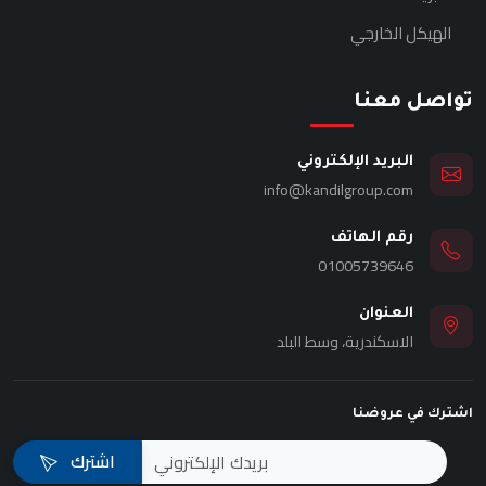
الهيكل الخارجي
تواصل معنا
البريد الإلكتروني
info@kandilgroup.com
رقم الهاتف
01005739646
العنوان
الاسكندرية، وسط البلد
اشترك في عروضنا
اشترك