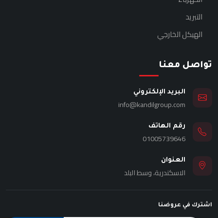
التبريد
الهيكل الخارجي
تواصل معنا
البريد الإلكتروني
info@kandilgroup.com
رقم الهاتف
01005739646
العنوان
الاسكندرية، وسط البلد
اشترك في عروضنا