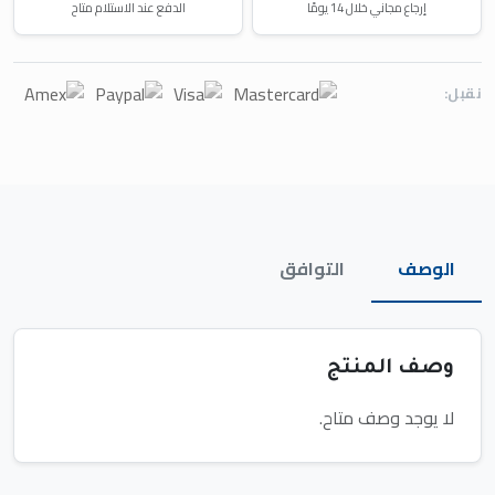
إرجاع مجاني خلال 14 يومًا
الدفع عند الاستلام متاح
نقبل:
الوصف
التوافق
وصف المنتج
لا يوجد وصف متاح.