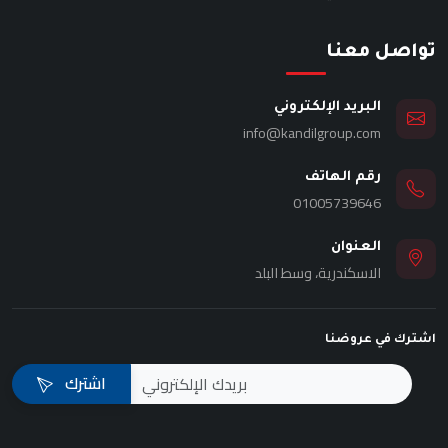
تواصل معنا
البريد الإلكتروني
info@kandilgroup.com
رقم الهاتف
01005739646
العنوان
الاسكندرية، وسط البلد
اشترك في عروضنا
اشترك