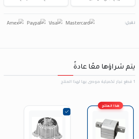
نقبل:
يتم شراؤها معًا عادةً
1 قطع غيار تكميلية موصى بها لهذا المنتج
هذا المنتج