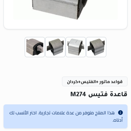
قواعد ماتور +الفتيس+كردان
قاعدة فتيس M274
هذا المنتج متوفر من عدة علامات تجارية. اختر الأنسب لك
أدناه.