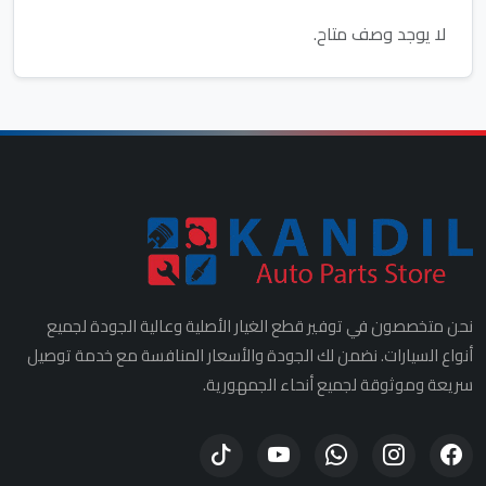
لا يوجد وصف متاح.
نحن متخصصون في توفير قطع الغيار الأصلية وعالية الجودة لجميع
أنواع السيارات. نضمن لك الجودة والأسعار المنافسة مع خدمة توصيل
سريعة وموثوقة لجميع أنحاء الجمهورية.