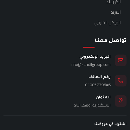
الكهرباء
التبريد
الهيكل الخارجي
تواصل معنا
البريد الإلكتروني
info@kandilgroup.com
رقم الهاتف
01005739646
العنوان
الاسكندرية، وسط البلد
اشترك في عروضنا