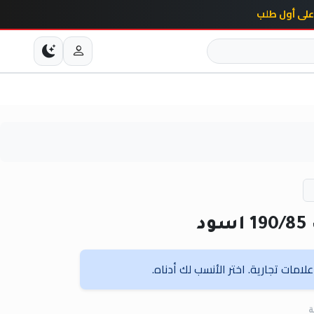
د
امات تجارية. اختر الأنسب لك أدناه.
ة