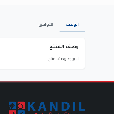
الوصف
التوافق
وصف المنتج
لا يوجد وصف متاح.