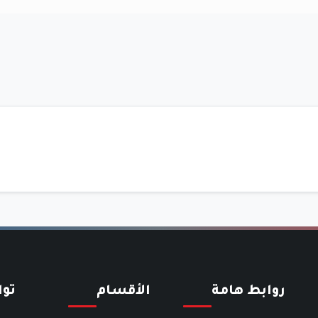
روابط هامة
الأقسام
تو