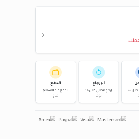
ملاء
ن
الإرجاع
الدفع
توصيل سريع خلال 24
إرجاع مجاني خلال 14
الدفع عند الاستلام
يومًا
متاح