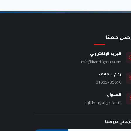
اصل معنا
البريد الإلكتروني
info@kandilgroup.com
رقم الهاتف
01005739646
العنوان
الاسكندرية، وسط البلد
رك في عروضنا