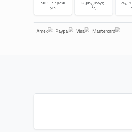
توصيل سريع خلال 24
إرجاع مجاني خلال 14
الدفع عند الاستلام
يومًا
متاح