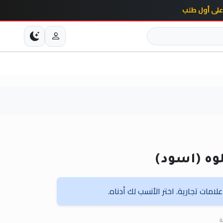
وه (اسود)
امات تجارية. اختر الأنسب لك أدناه.
ة