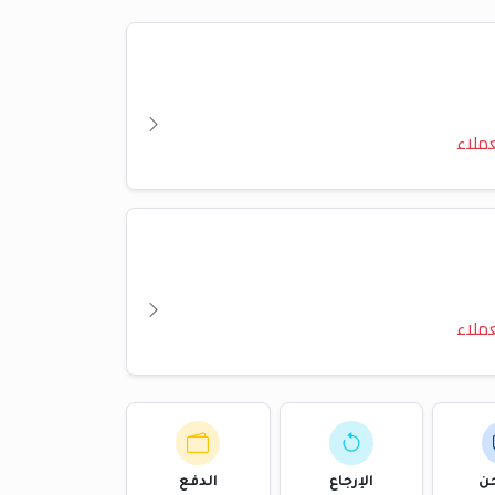
ملاء
ملاء
ن
الإرجاع
الدفع