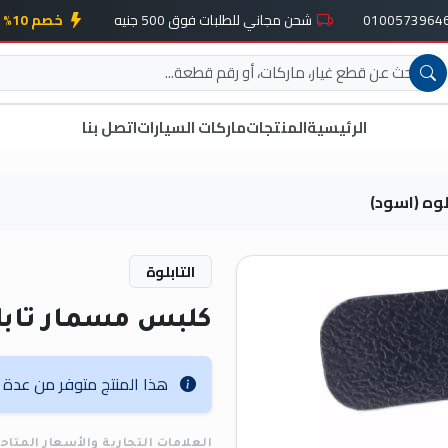
شحن مجاني للطلبات فوق 500 جنيه
خصم 10% على أول طلب
الرئيسية
المنتجات
ماركات السيارات
اتصل بنا
وه (اسود)
التابلوة
كلبس مسمار تابل
هذا المنتج متوفر من عدة عل
العلامات التجارية والأسعار المتاح