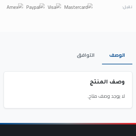
نقبل:
الوصف
التوافق
وصف المنتج
لا يوجد وصف متاح.