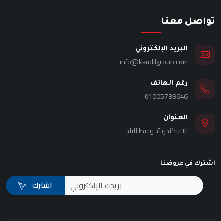
تواصل معنا
البريد الإلكتروني
info@kandilgroup.com
رقم الهاتف
01005739646
العنوان
الاسكندرية، وسط البلد
اشترك في عروضنا
اشترك