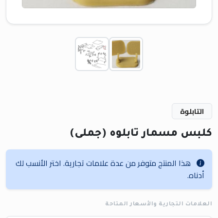
التابلوة
كلبس مسمار تابلوه (جملى)
هذا المنتج متوفر من عدة علامات تجارية. اختر الأنسب لك
أدناه.
العلامات التجارية والأسعار المتاحة