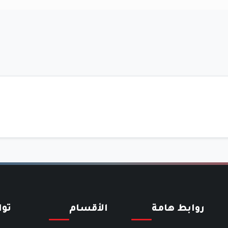
روابط هامة
الأقسام
تو