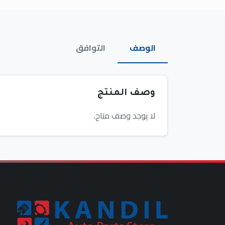
الوصف
التوافق
وصف المنتج
لا يوجد وصف متاح.