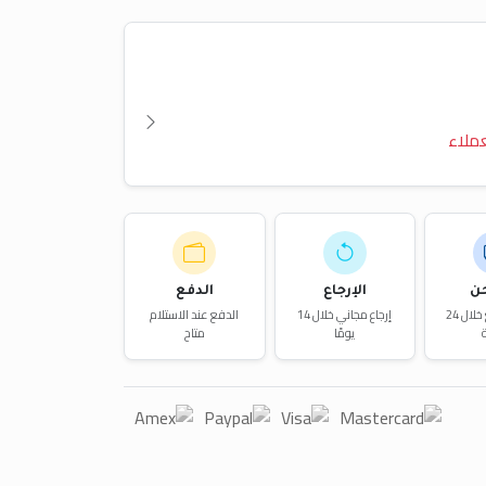
ملاء
ن
الإرجاع
الدفع
توصيل سريع خلال 24
إرجاع مجاني خلال 14
الدفع عند الاستلام
يومًا
متاح