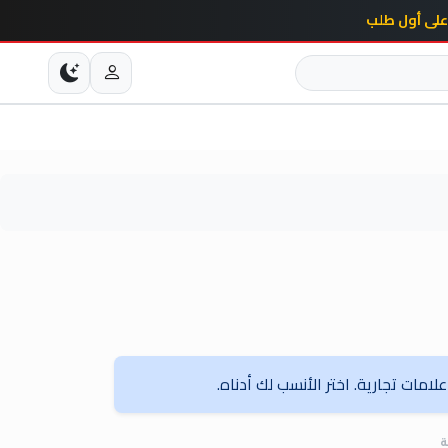
امات تجارية. اختر الأنسب لك أدناه.
ة