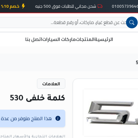
شحن مجاني للطلبات فوق 500 جنيه
خصم 10% على أول طلب
الرئيسية
المنتجات
ماركات السيارات
اتصل بنا
العلامات
كلمة خلفى 530
هذا المنتج متوفر من عدة عل
العلامات التجارية والأسعار المتاح