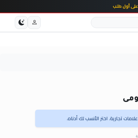
ومى
امات تجارية. اختر الأنسب لك أدناه.
ة