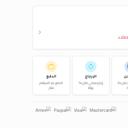
ملاء
ن
الإرجاع
الدفع
توصيل سريع خلال 24
إرجاع مجاني خلال 14
الدفع عند الاستلام
يومًا
متاح