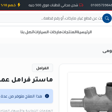
شحن مجاني للطلبات فوق 500 جنيه
خصم 10% على أول طلب
الرئيسية
المنتجات
ماركات السيارات
اتصل بنا
مومى
الفرامل
ماستر فرامل عم
هذا المنتج متوفر من عدة عل
العلامات التجارية والأسعار المتاح