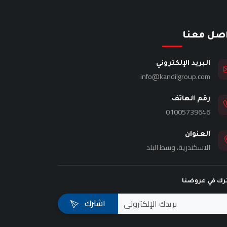
اصل معنا
البريد الإلكتروني
info@kandilgroup.com
رقم الهاتف
01005739646
العنوان
الاسكندرية، وسط البلد
رك في عروضنا
اشترك