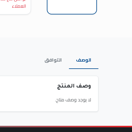
العملاء
الوصف
التوافق
وصف المنتج
لا يوجد وصف متاح.