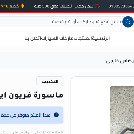
شحن مجاني للطلبات فوق 500 جنيه
خصم 10% على أول طلب
الرئيسية
المنتجات
ماركات السيارات
اتصل بنا
يضافى خارجى
التكييف
ماسورة فريون اي
هذا المنتج متوفر من عدة عل
العلامات التجارية والأسعار المتاح