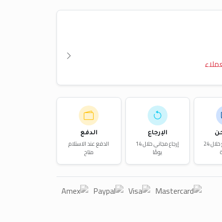
ملاء
ن
الإرجاع
الدفع
توصيل سريع خلال 24
إرجاع مجاني خلال 14
الدفع عند الاستلام
يومًا
متاح