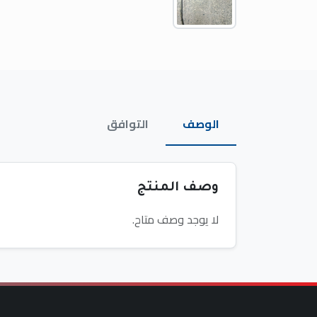
الوصف
التوافق
وصف المنتج
لا يوجد وصف متاح.