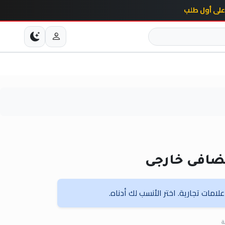
ضافى خارجى
امات تجارية. اختر الأنسب لك أدناه.
ة