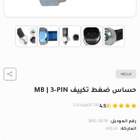
HELLA
حساس ضغط تكييف MB | 3-PIN
(24 التقييمات)
4.5
رقم الموديل:
BRE-5678
الماركة:
HELLA