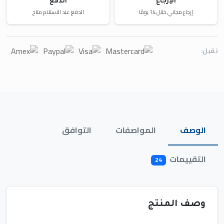
الإرجاع
الدفع
إرجاع مجاني خلال 14 يومًا
الدفع عند الاستلام متاح
نقبل:
الوصف
المواصفات
التوافق
التقييمات
24
وصف المنتج