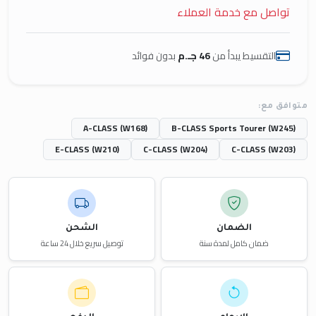
تواصل مع خدمة العملاء
التقسيط يبدأ من
46 جـ.م
بدون فوائد
متوافق مع:
A-CLASS (W168)
B-CLASS Sports Tourer (W245)
E-CLASS (W210)
C-CLASS (W204)
C-CLASS (W203)
الضمان
الشحن
ضمان كامل لمدة سنة
توصيل سريع خلال 24 ساعة