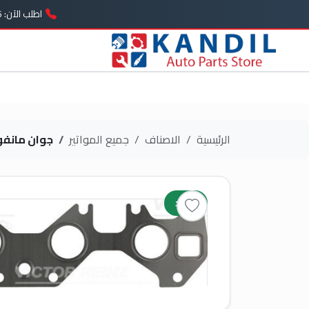
اطلب الآن: 01005739646
الرئيسية
الاصناف
جميع المواتير
جوان مانفو
جديد