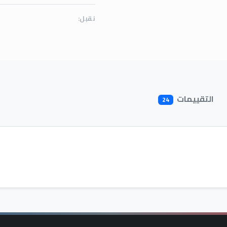
نقبل:
التقييمات
24