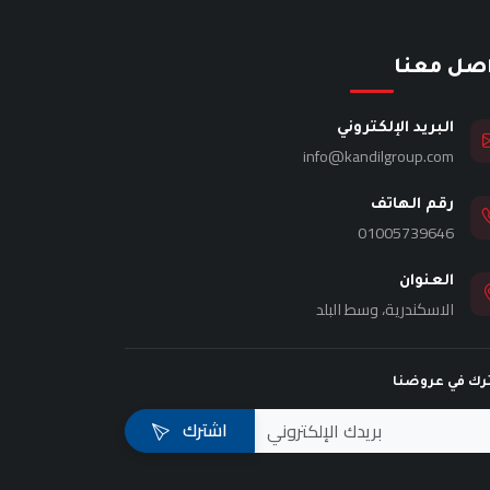
اصل معنا
البريد الإلكتروني
info@kandilgroup.com
رقم الهاتف
01005739646
العنوان
الاسكندرية، وسط البلد
رك في عروضنا
اشترك