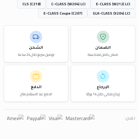
CLS (C218)
C-CLASS (W204) LCI
E-CLASS (W212) LCI
E-CLASS Coupe (C207)
GLK-CLASS (X204) LCI
الضمان
الشحن
ضمان كامل لمدة سنة
توصيل سريع خلال 24 ساعة
الإرجاع
الدفع
إرجاع مجاني خلال 14 يومًا
الدفع عند الاستلام متاح
نقبل: