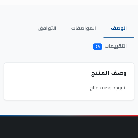
الوصف
المواصفات
التوافق
التقييمات
24
وصف المنتج
لا يوجد وصف متاح.