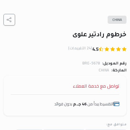
CHINA
خرطوم رادتير علوى
(24 التقييمات)
4.5
رقم الموديل:
BRE-5678
الماركة:
CHINA
تواصل مع خدمة العملاء
التقسيط يبدأ من
46 جـ.م
بدون فوائد
متوافق مع: