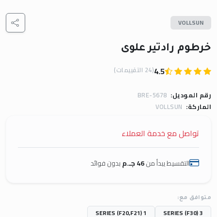
VOLLSUN
خرطوم رادتير علوى
(24 التقييمات)
4.5
رقم الموديل:
BRE-5678
الماركة:
VOLLSUN
تواصل مع خدمة العملاء
التقسيط يبدأ من
46 جـ.م
بدون فوائد
متوافق مع:
1 SERIES (F20,F21)
3 SERIES (F30)