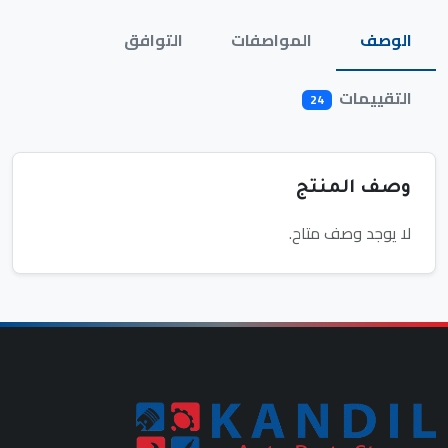
الوصف
المواصفات
التوافق
التقييمات
24
وصف المنتج
لا يوجد وصف متاح.