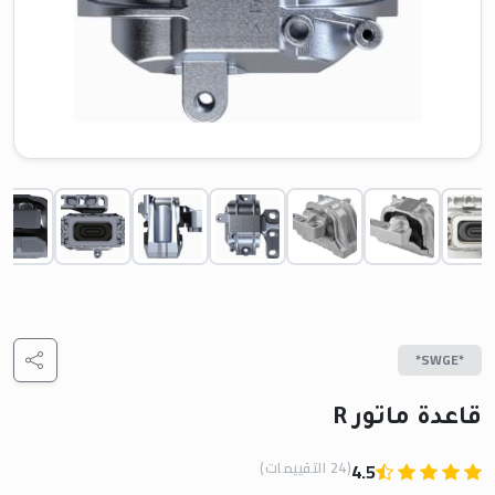
*SWGE*
قاعدة ماتور R
(24 التقييمات)
4.5