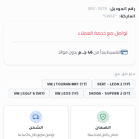
رقم الموديل:
BRE-5678
الماركة:
*SWGE*
تواصل مع خدمة العملاء
التقسيط يبدأ من
46 جـ.م
بدون فوائد
متوافق مع:
VW | TOURAN MK1 (1T)
SEAT - LEON 2 (1P)
VW | GOLF 6 (5K1)
VW | EOS (1F)
SKODA - SUPERB 2 (3T)
الضمان
الشحن
ضمان كامل لمدة سنة
توصيل سريع خلال 24 ساعة