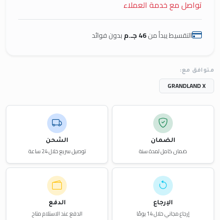
تواصل مع خدمة العملاء
التقسيط يبدأ من
46 جـ.م
بدون فوائد
متوافق مع:
GRANDLAND X
الضمان
الشحن
ضمان كامل لمدة سنة
توصيل سريع خلال 24 ساعة
الإرجاع
الدفع
إرجاع مجاني خلال 14 يومًا
الدفع عند الاستلام متاح