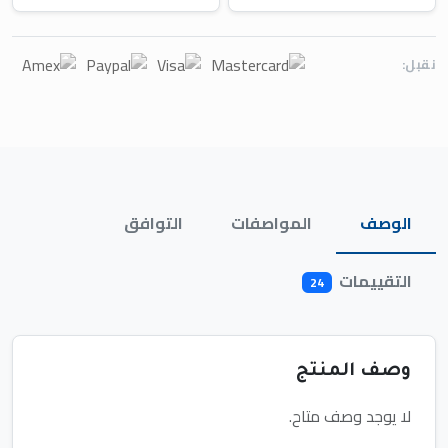
نقبل:
الوصف
المواصفات
التوافق
التقييمات
24
وصف المنتج
لا يوجد وصف متاح.