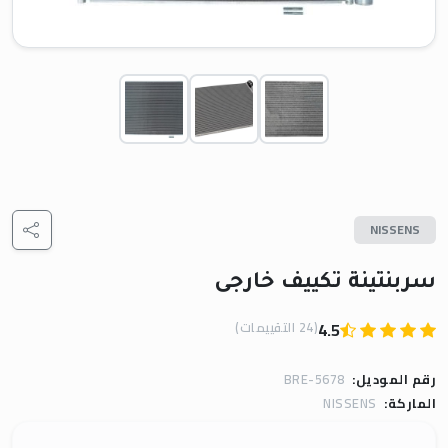
NISSENS
سربنتينة تكييف خارجى
(24 التقييمات)
4.5
رقم الموديل:
BRE-5678
الماركة:
NISSENS