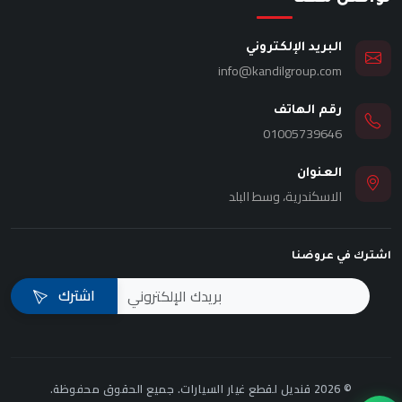
البريد الإلكتروني
info@kandilgroup.com
رقم الهاتف
01005739646
العنوان
الاسكندرية، وسط البلد
اشترك في عروضنا
اشترك
© 2026 قنديل لقطع غيار السيارات. جميع الحقوق محفوظة.