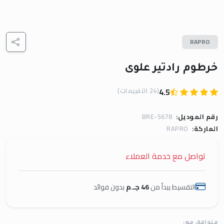
RAPRO
خرطوم رادتير علوى
(24 التقييمات)
4.5
رقم الموديل:
BRE-5678
الماركة:
RAPRO
تواصل مع خدمة العملاء
التقسيط يبدأ من
46 جـ.م
بدون فوائد
متوافق مع: