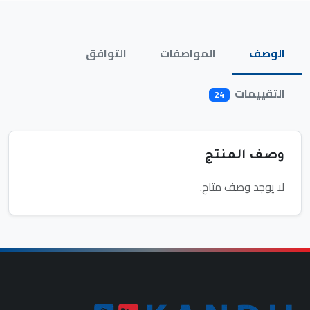
الوصف
المواصفات
التوافق
التقييمات
24
وصف المنتج
لا يوجد وصف متاح.