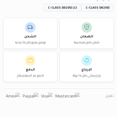
C-CLASS (W205) LCI
C-CLASS (W205)
الضمان
الشحن
ضمان كامل لمدة سنة
توصيل سريع خلال 24 ساعة
الإرجاع
الدفع
إرجاع مجاني خلال 14 يومًا
الدفع عند الاستلام متاح
نقبل: