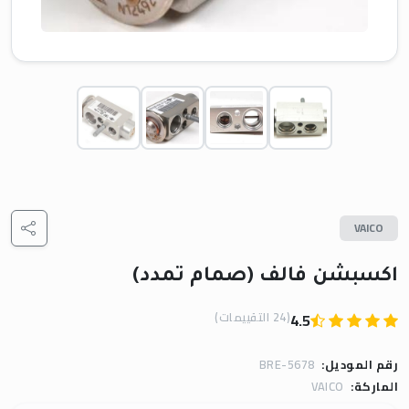
VAICO
اكسبشن فالف (صمام تمدد)
(24 التقييمات)
4.5
رقم الموديل:
BRE-5678
الماركة:
VAICO