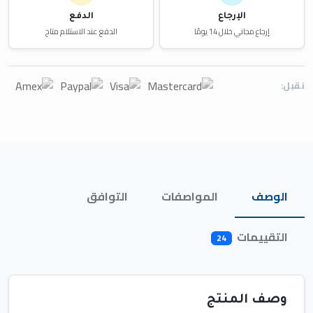
الإرجاع
الدفع
إرجاع مجاني خلال 14 يومًا
الدفع عند الاستلام متاح
نقبل:
الوصف
المواصفات
التوافق
التقييمات
24
وصف المنتج