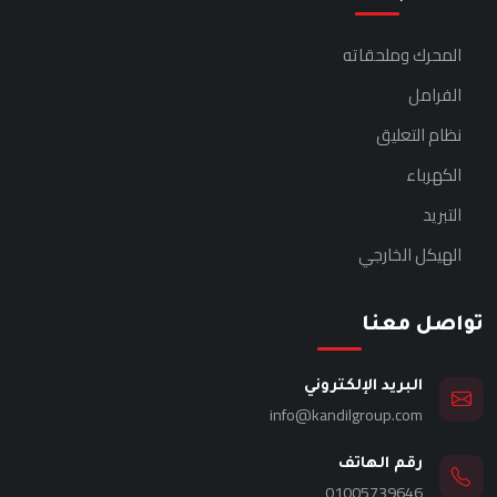
المحرك وملحقاته
الفرامل
نظام التعليق
الكهرباء
التبريد
الهيكل الخارجي
تواصل معنا
البريد الإلكتروني
info@kandilgroup.com
رقم الهاتف
01005739646