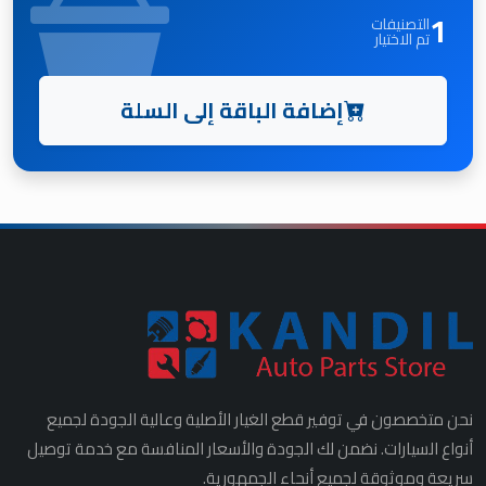
1
التصنيفات
تم الاختيار
إضافة الباقة إلى السلة
نحن متخصصون في توفير قطع الغيار الأصلية وعالية الجودة لجميع
أنواع السيارات. نضمن لك الجودة والأسعار المنافسة مع خدمة توصيل
سريعة وموثوقة لجميع أنحاء الجمهورية.