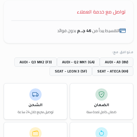
تواصل مع خدمة العملاء
التقسيط يبدأ من
46 جـ.م
بدون فوائد
متوافق مع:
AUDI - Q3 MK2 (F3)
AUDI - Q2 MK1 (GA)
AUDI - A3 (8V)
SEAT - LEON 3 (5F)
SEAT - ATECA (KH)
الضمان
الشحن
ضمان كامل لمدة سنة
توصيل سريع خلال 24 ساعة