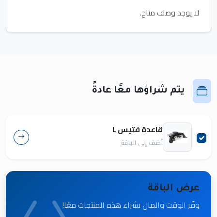
لا يوجد وصف متاح.
يتم شراؤها معًا عادةً
قاعدة فتيس L
أضف إلى الباقة
عرض الباقة
وفّر الوقت والمال بشراء هذه المنتجات معًا!