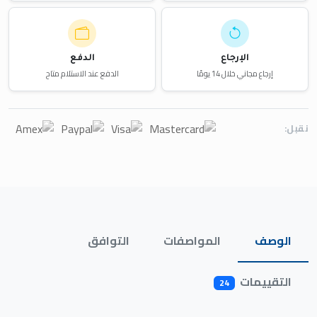
الإرجاع
الدفع
إرجاع مجاني خلال 14 يومًا
الدفع عند الاستلام متاح
نقبل:
الوصف
المواصفات
التوافق
التقييمات
24