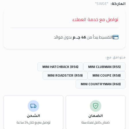
الماركة:
*SWGE*
تواصل مع خدمة العملاء
التقسيط يبدأ من
46 جـ.م
بدون فوائد
متوافق مع:
MINI HATCHBACK (R56)
MINI CLUBMAN (R55)
MINI ROADSTER (R59)
MINI COUPE (R58)
MINI COUNTRYMAN (R60)
الضمان
الشحن
ضمان كامل لمدة سنة
توصيل سريع خلال 24 ساعة