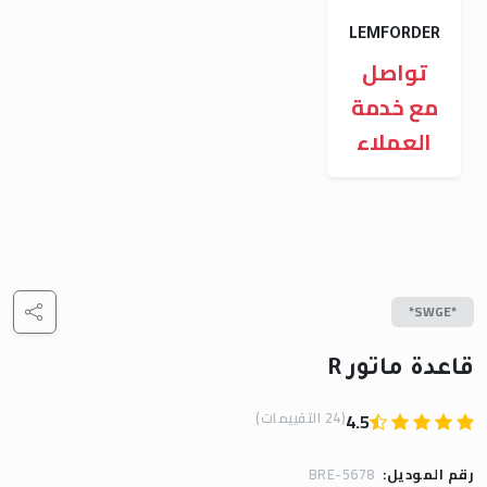
LEMFORDER
تواصل
مع خدمة
العملاء
*SWGE*
قاعدة ماتور R
(24 التقييمات)
4.5
رقم الموديل:
BRE-5678