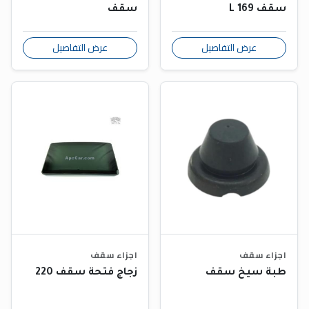
سقف L 169
سقف
عرض التفاصيل
عرض التفاصيل
اجزاء سقف
اجزاء سقف
طبة سيخ سقف
زجاج فتحة سقف 220