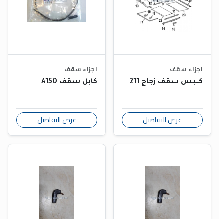
اجزاء سقف
اجزاء سقف
كلبس سقف زجاج 211
كابل سقف A150
عرض التفاصيل
عرض التفاصيل