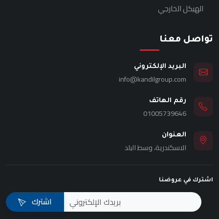
الهيكل الخارجي
تواصل معنا
البريد الإلكتروني
info@kandilgroup.com
رقم الهاتف
01005739646
العنوان
الاسكندرية، وسط البلد
اشترك في عروضنا
اشترك