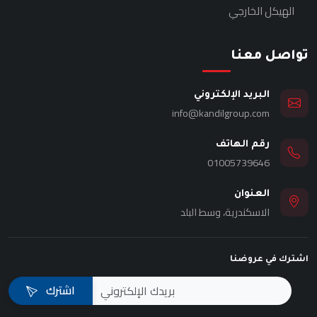
الهيكل الخارجي
تواصل معنا
البريد الإلكتروني
info@kandilgroup.com
رقم الهاتف
01005739646
العنوان
الاسكندرية، وسط البلد
اشترك في عروضنا
اشترك