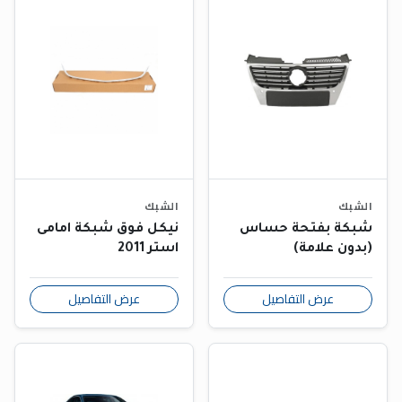
الشبك
الشبك
شبكة بفتحة حساس
نيكل فوق شبكة امامى
(بدون علامة)
استر 2011
عرض التفاصيل
عرض التفاصيل