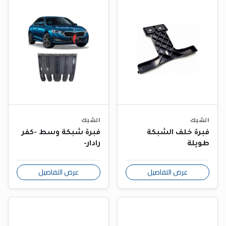
الشبك
الشبك
فبرة خلف الشبكة
فبرة شبكة وسط -كفر
طويلة
رادار-
عرض التفاصيل
عرض التفاصيل