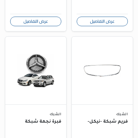
عرض التفاصيل
عرض التفاصيل
الشبك
الشبك
فريم شبكة -نيكل-
فبرة نجمة شبكة