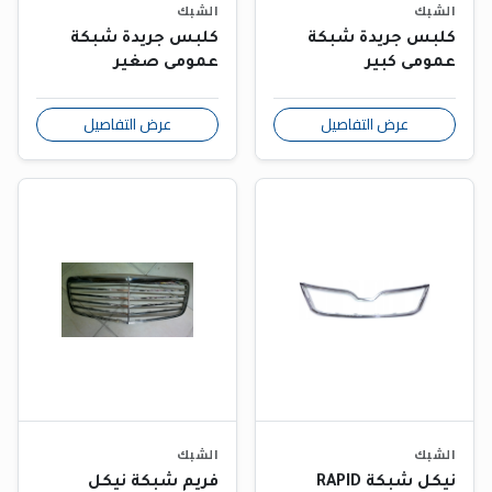
الشبك
الشبك
كلبس جريدة شبكة
كلبس جريدة شبكة
عمومى كبير
عمومى صغير
عرض التفاصيل
عرض التفاصيل
الشبك
الشبك
نيكل شبكة RAPID
فريم شبكة نيكل