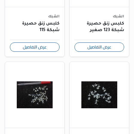
الشبك
الشبك
كلبس زنق حصيرة
كلبس زنق حصيرة
شبكة 123 صغير
شبكة 115
عرض التفاصيل
عرض التفاصيل