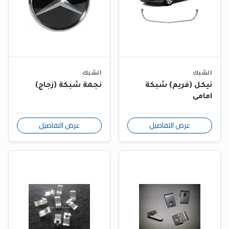
الشبك
الشبك
نيكل (فريم) شبكة
نجمة شبكة (زجاج)
امامى
عرض التفاصيل
عرض التفاصيل