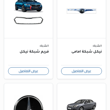
الشبك
الشبك
نيكل شبكة امامى
فريم شبكة نيكل
عرض التفاصيل
عرض التفاصيل