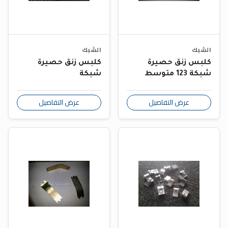
الشبك
الشبك
كلبس زنق حصيرة
كلبس زنق حصيرة
شبكة 123 متوسط
شبكة
عرض التفاصيل
عرض التفاصيل