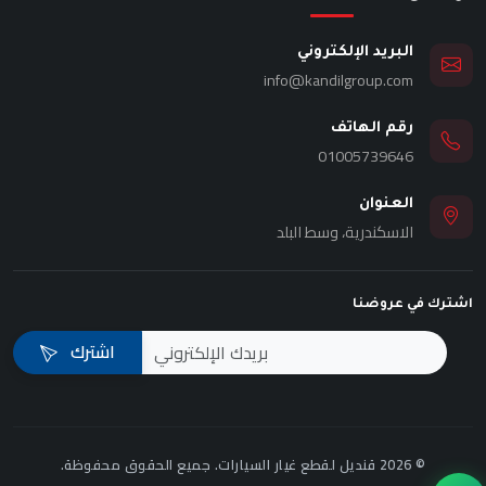
البريد الإلكتروني
info@kandilgroup.com
رقم الهاتف
01005739646
العنوان
الاسكندرية، وسط البلد
اشترك في عروضنا
اشترك
© 2026 قنديل لقطع غيار السيارات. جميع الحقوق محفوظة.