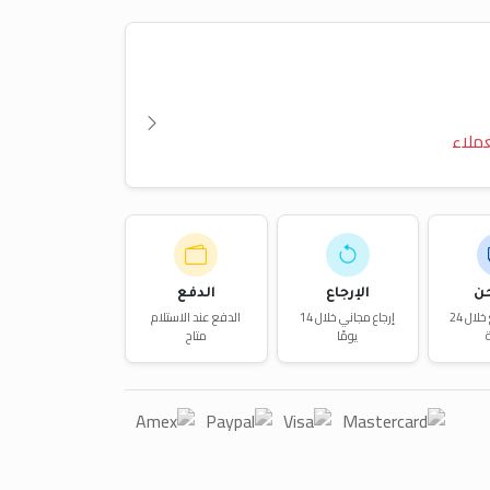
ملاء
ن
الإرجاع
الدفع
توصيل سريع خلال 24
إرجاع مجاني خلال 14
الدفع عند الاستلام
يومًا
متاح