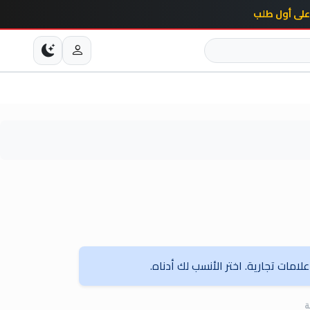
امات تجارية. اختر الأنسب لك أدناه.
ة