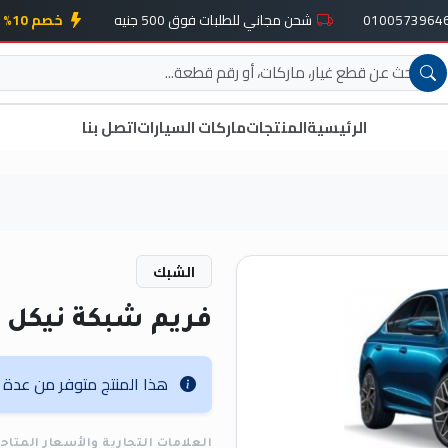
شحن مجاني للطلبات فوق 500 جنيه
خصم 10% على أول طلب
الرئيسية
المنتجات
ماركات السيارات
اتصل بنا
الشبك
فريم شبكة نيكل
هذا المنتج متوفر من عدة عل
العلامات التجارية والأسعار المتاح