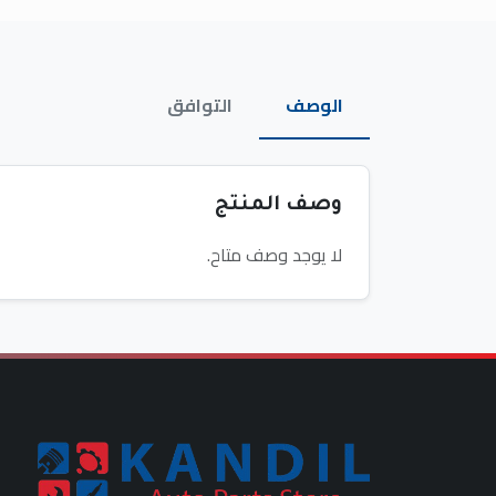
الوصف
التوافق
وصف المنتج
لا يوجد وصف متاح.