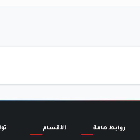
روابط هامة
الأقسام
تو