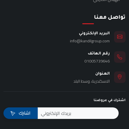
تواصل معنا
البريد الإلكتروني
info@kandilgroup.com
رقم الهاتف
01005739646
العنوان
الاسكندرية، وسط البلد
اشترك في عروضنا
اشترك