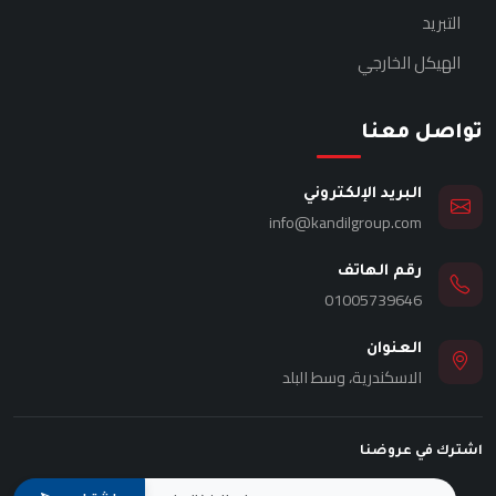
التبريد
الهيكل الخارجي
تواصل معنا
البريد الإلكتروني
info@kandilgroup.com
رقم الهاتف
01005739646
العنوان
الاسكندرية، وسط البلد
اشترك في عروضنا