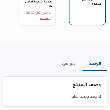
علامة شبكة امامى
علامة)
B6
تواصل مع خدمة
العملاء
الوصف
التوافق
وصف المنتج
لا يوجد وصف متاح.