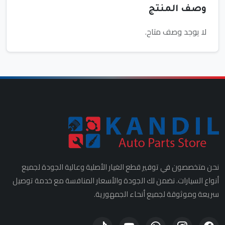
وصف المنتج
لا يوجد وصف متاح.
نحن متخصصون في توفير قطع الغيار الأصلية وعالية الجودة لجميع
أنواع السيارات. نضمن لك الجودة والأسعار المنافسة مع خدمة توصيل
سريعة وموثوقة لجميع أنحاء الجمهورية.