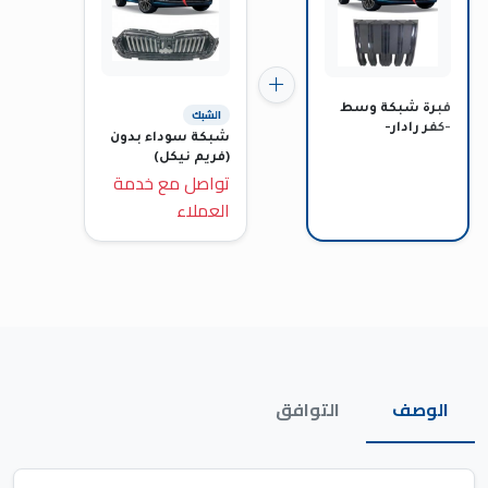
فبرة شبكة وسط
الشبك
-كفر رادار-
شبكة سوداء بدون
(فريم نيكل)
تواصل مع خدمة
العملاء
الوصف
التوافق