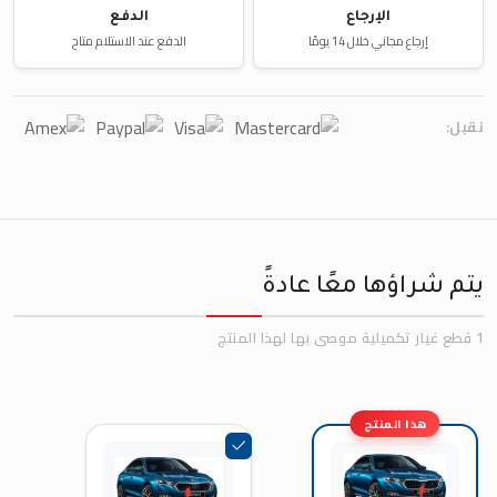
الإرجاع
الدفع
إرجاع مجاني خلال 14 يومًا
الدفع عند الاستلام متاح
نقبل:
يتم شراؤها معًا عادةً
1 قطع غيار تكميلية موصى بها لهذا المنتج
هذا المنتج