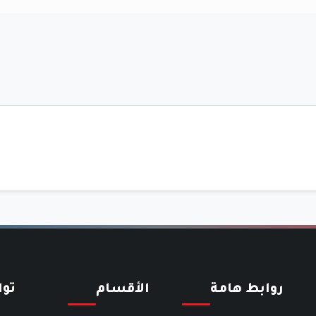
روابط هامة
الأقسام
تو