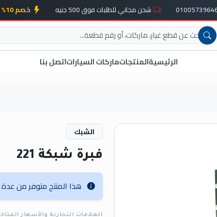
شحن مجاني للطلبات فوق 500 جنيه
خصم 10% على أول طلب
الرئيسية
المنتجات
ماركات السيارات
اتصل بنا
الشبك
فبرة شبكة 221
هذا المنتج متوفر من عدة عل
العلامات التجارية والأسعار المتاح