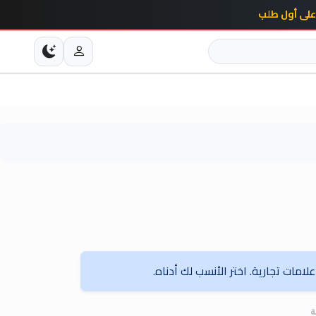
امات تجارية. اختر الأنسب لك أدناه.
ة