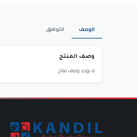
الوصف
التوافق
وصف المنتج
لا يوجد وصف متاح.