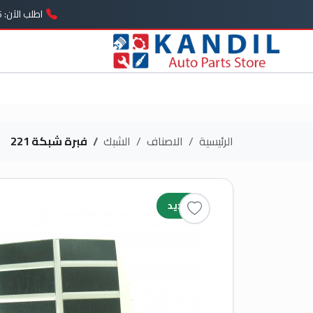
اطلب الآن: 01005739646
الرئيسية
الاصناف
الشبك
فبرة شبكة 221
جديد