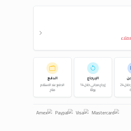
ملاء
ن
الإرجاع
الدفع
توصيل سريع خلال 24
إرجاع مجاني خلال 14
الدفع عند الاستلام
يومًا
متاح