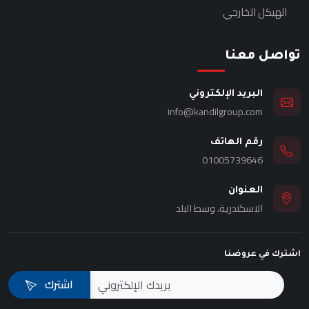
الهيكل الخارجي
تواصل معنا
البريد الإلكتروني
info@kandilgroup.com
رقم الهاتف
01005739646
العنوان
الاسكندرية، وسط البلد
اشترك في عروضنا
اشترك