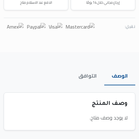
إرجاع مجاني خلال 14 يومًا
الدفع عند الاستلام متاح
نقبل:
الوصف
التوافق
وصف المنتج
لا يوجد وصف متاح.